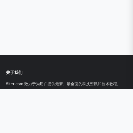
关于我们
5iter.com 致力于为用户提供最新、最全面的科技资讯和技术教程。
链接
科技
教程