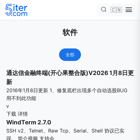
🇨🇳
软件
全部
通达信金融终端(开心果整合版)V2026 1月8日更
新
2016年1月8日更新 1、修复底栏出现多个自动选股BUG
用不到此功能
v
下载
详情
WindTerm 2.7.0
SSH v2、Telnet、Raw Tcp、Serial、Shell 协议已实
现。 简介视频 支持会