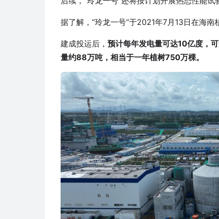
后续，“玲龙一号”还将按计划开展热态性能试
据了解，“玲龙一号”于2021年7月13日在海
建成投运后，
预计每年发电量可达10亿度，可
量约88万吨，相当于一年植树750万棵。