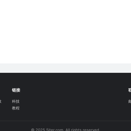
链接
教
科技
教程
© 2025 5iter.com. All rights reserved.