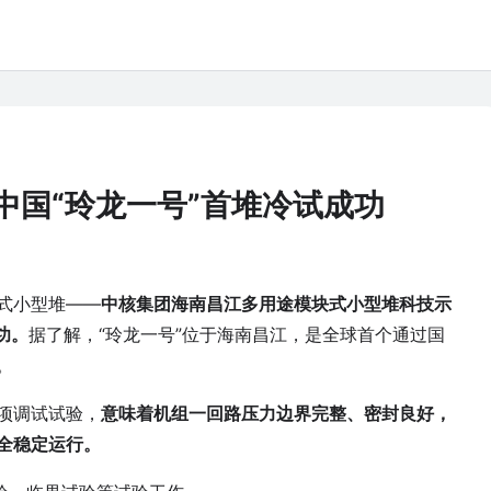
中国“玲龙一号”首堆冷试成功
式小型堆——
中核集团海南昌江多用途模块式小型堆科技示
功。
据了解，“玲龙一号”位于海南昌江，是全球首个通过国
。
项调试试验，
意味着机组一回路压力边界完整、密封良好，
全稳定运行。